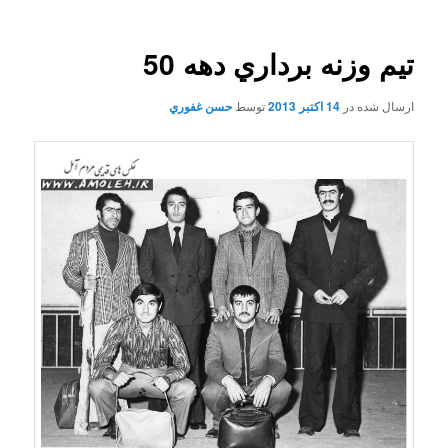
تيم وزنه برداري دهه 50
ارسال شده در
14 اکتبر 2013
توسط
حسن غفوري