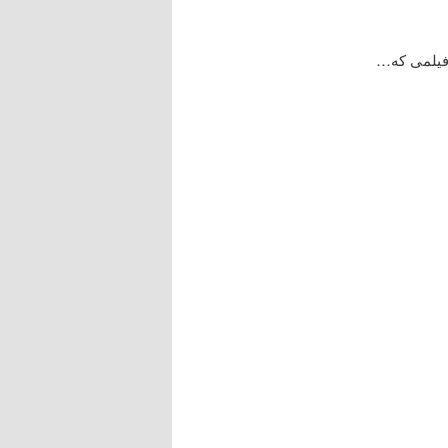
 فیلمی که…