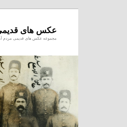
پرش
به
محتوای
عکس های قدیمی
اصلی
مجموعه عکس های قدیمی مردم آمل –