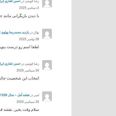
رضا قویمی
در
حسن غفاري ايرائي هنرپي
2 دسامبر 2025
با دیدن بازیگرانی مانند
نهال
در
بازدید محمدرضا پهلوی از آمل 
28 نوامبر 2025
لطفا اسم رو درست بنوی
رضا قویمی
در
حسن غفاري ايرائي هنرپي
30 سپتامبر 2025
انتخاب ابن شخصیت جالب ب
امیر
در
نقشه آمل – سال 1328
30 سپتامبر 2025
سلام وقت بخیر، نقشه قد