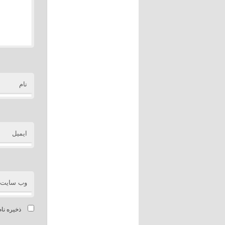
نام
ایمیل
وب‌ سایت
ذخیره نام