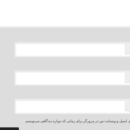
، ایمیل و وبسایت من در مرورگر برای زمانی که دوباره دیدگاهی می‌نویسم.