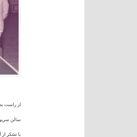
از راست به
سالن سرپوشی
با تشکر از 