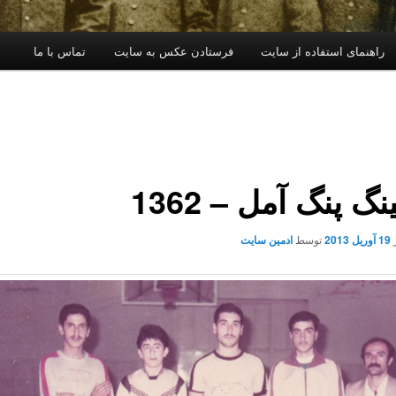
راهنمای استفاده از سایت
فرستادن عکس به سایت
تماس با ما
نگ پنگ آمل – 1362
19 آوریل 2013
توسط
ادمین سایت