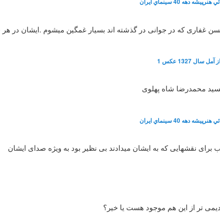
شه دهه 40 سينماي ايران
 حسن غفاری که در جوانی در گذشته اند بسیار غمگین میشوم .ایشان در هر
سال 1327 عکس 1
سید محمدرضا شاه پهلوی
شه دهه 40 سينماي ايران
رای نقشهایی که به ایشان میدادند بی نظیر بود به ویژه صدای ایشان
یمی تر از این هم موجود هست یا خیر؟