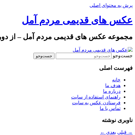
پرش به محتوای اصلی
عکس های قدیمی مردم آمل
مجموعه عکس های قدیمی مردم آمل – از دوره 
جست‌وجو
فهرست اصلی
خانه
هدف ما
درباره ما
راهنمای استفاده از سایت
فرستادن عکس به سایت
تماس با ما
ناوبری نوشته
→
قبلی
بعدی
←