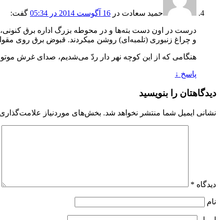
حمید سعادت
در
16 آگوست 2014 در 05:34
گفت:
درست در اون دست بته‌ها و در محوطه بزرگ اداره برق کنونی، 
و چراغ زنبوری (تلمبه‌ای‌) روشن میکردند. قبوض برق روی مقوا
هنگامی که از این کوچه نهر دار ردّ می‌شدیم، صدای غرش موتو
پاسخ
↓
دیدگاهتان را بنویسید
نشانی ایمیل شما منتشر نخواهد شد.
بخش‌های موردنیاز علامت‌گذاری 
دیدگاه
*
نام
ایمیل