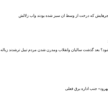
و اجرهایش که درخت از وسط ان سبز شده بودند واب زلالش
ود؟ بعد گذشت سالیان وانقلاب ومدرن شدن مردم تببل ترشدند زباله را 
هرود» جنب اداره برق فعلی