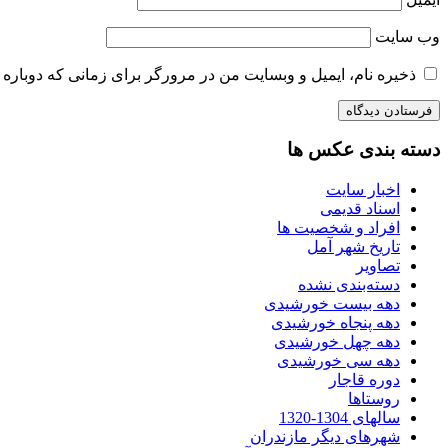
وب‌ سایت
ذخیره نام، ایمیل و وبسایت من در مرورگر برای زمانی که دوباره 
دسته بندی عکس ها
اخبار سایت
اسناد قدیمی
افراد و شخصیت ها
تاریخ شهر آمل
تصاویر
دسته‌بندی نشده
دهه بیست خورشیدی
دهه پنجاه خورشیدی
دهه چهل خورشیدی
دهه سی خورشیدی
دوره قاجار
روستاها
سالهای 1304-1320
شهرهای دیگر مازندران