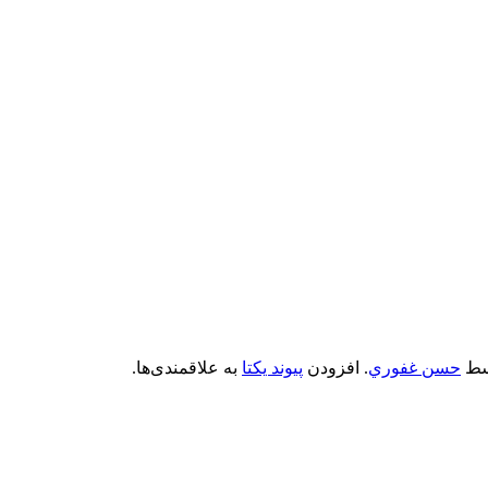
سط
حسن غفوري
. افزودن
پیوند یکتا
به علاقمندی‌ها.