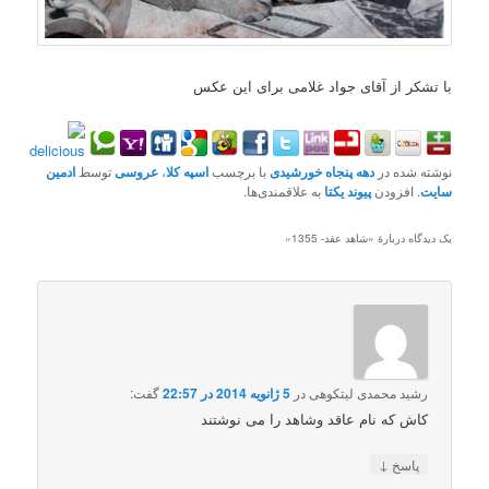
با تشکر از آقای جواد غلامی برای این عکس
نوشته شده در
دهه پنجاه خورشیدی
با برچسب
اسپه کلا
،
عروسی
توسط
ادمین
سایت
. افزودن
پیوند یکتا
به علاقمندی‌ها.
یک دیدگاه دربارهٔ «
شاهد عقد- 1355
»
رشید محمدی لیتکوهی
در
5 ژانویه 2014 در 22:57
گفت:
کاش که نام عاقد وشاهد را می نوشتند
↓
پاسخ