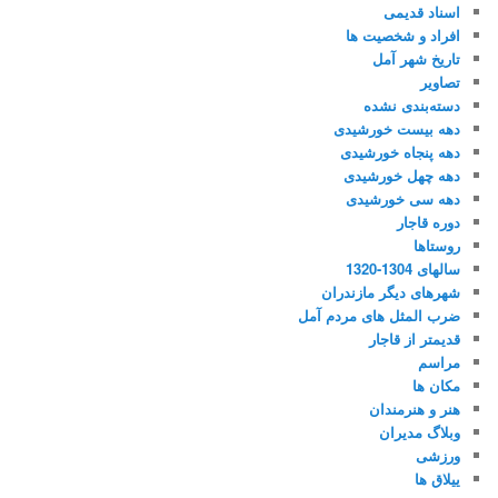
اسناد قدیمی
افراد و شخصیت ها
تاریخ شهر آمل
تصاویر
دسته‌بندی نشده
دهه بیست خورشیدی
دهه پنجاه خورشیدی
دهه چهل خورشیدی
دهه سی خورشیدی
دوره قاجار
روستاها
سالهای 1304-1320
شهرهای دیگر مازندران
ضرب المثل های مردم آمل
قدیمتر از قاجار
مراسم
مکان ها
هنر و هنرمندان
وبلاگ مدیران
ورزشی
ییلاق ها