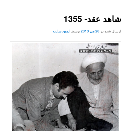
شاهد عقد- 1355
ارسال شده در
20 می 2013
توسط
ادمین سایت