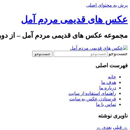
پرش به محتوای اصلی
عکس های قدیمی مردم آمل
مجموعه عکس های قدیمی مردم آمل – از دوره 
جست‌وجو
فهرست اصلی
خانه
هدف ما
درباره ما
راهنمای استفاده از سایت
فرستادن عکس به سایت
تماس با ما
ناوبری نوشته
→
قبلی
بعدی
←