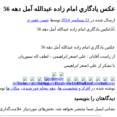
عکس يادگاري امام زاده عبدالله آمل دهه 56
ارسال شده در
22 سپتامبر 2014
توسط
حسن غفوري
عکس يادگاري امام زاده عبدالله آمل دهه 56
از راست آقايان : علي اصغر ابراهيمي – لطف اله تيموريان
با تشکر از علي اصغر ابراهيمي
نوشته شده در
افراد و شخصیت ها
،
دهه پنجاه خورشیدی
،
مکان ها
تو
دیدگاهتان را بنویسید
نشانی ایمیل شما منتشر نخواهد شد.
بخش‌های موردنیاز علامت‌گذاری 