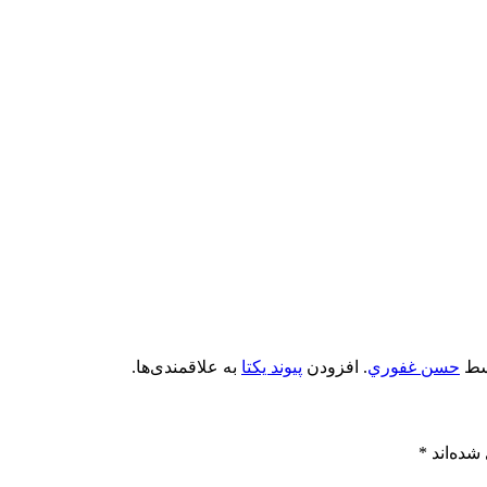
سط
حسن غفوري
. افزودن
پیوند یکتا
به علاقمندی‌ها.
شده‌اند
*