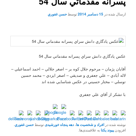
پسرانه مقدماتي سال 54
ارسال شده در
15 دسامبر 2014
توسط
حسن غفوري
عکس يادگاري دانش سراي پسرانه مقدماتي سال 54
آقايان پژمان – مرحوم جلال کوه بر – اصغر جلالي – احمد اسماعيلي –
لاله آبادي – علي جعفري و صديقي – اصغر ايزدي – محمد حسين
توسلي – مختار حسيني در عکس شناسايي شده اند
با تشکر از آقاي علي جعفري
نوشته شده در
افراد و شخصیت ها
،
دهه پنجاه خورشیدی
توسط
حسن غفوري
.
افزودن
پیوند یکتا
به علاقمندی‌ها.