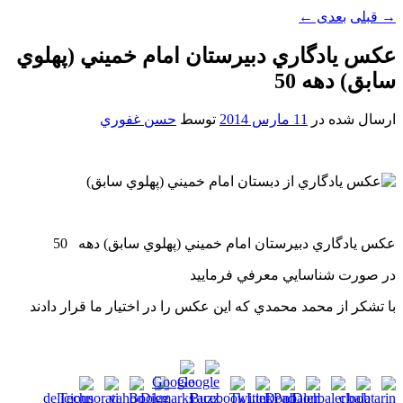
→
قبلی
بعدی
←
عکس يادگاري دبيرستان امام خميني (پهلوي
سابق)​ دهه 50
ارسال شده در
11 مارس 2014
توسط
حسن غفوري
عکس يادگاري دبيرستان امام خميني (پهلوي سابق)​ دهه 50
در صورت شناسايي معرفي فرماييد
با تشکر از محمد محمدي که اين عکس را در اختيار ما قرار دادند