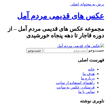
پرش به محتوای اصلی
عکس های قدیمی مردم آمل
مجموعه عکس های قدیمی مردم آمل – از
دوره قاجار تا دهه پنجاه خورشیدی
جست‌وجو
فهرست اصلی
خانه
هدف ما
درباره ما
راهنمای استفاده از سایت
فرستادن عکس به سایت
تماس با ما
ناوبری نوشته