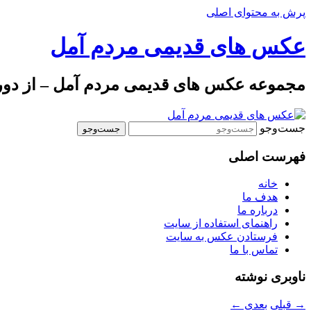
پرش به محتوای اصلی
عکس های قدیمی مردم آمل
مجموعه عکس های قدیمی مردم آمل – از دوره 
جست‌وجو
فهرست اصلی
خانه
هدف ما
درباره ما
راهنمای استفاده از سایت
فرستادن عکس به سایت
تماس با ما
ناوبری نوشته
→
قبلی
بعدی
←