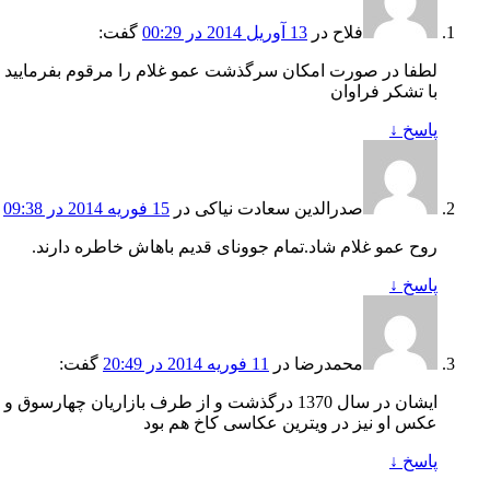
فلاح
در
13 آوریل 2014 در 00:29
گفت:
لطفا در صورت امکان سرگذشت عمو غلام را مرقوم بفرمایید
با تشکر فراوان
پاسخ
↓
صدرالدین سعادت نیاکی
در
15 فوریه 2014 در 09:38
روح عمو غلام شاد.تمام جوونای قدیم باهاش خاطره دارند.
پاسخ
↓
محمدرضا
در
11 فوریه 2014 در 20:49
گفت:
ایشان در سال 1370 درگذشت و از طرف بازاریا
عکس او نیز در ویترین عکاسی کاخ هم بود
پاسخ
↓