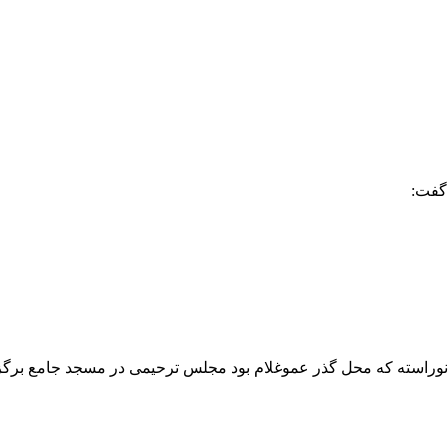
گفت:
ن چهارسوق و نوراسته که محل گذر عموغلام بود مجلس ترحیمی در مسجد جامع 