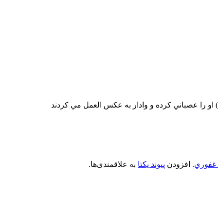
) او را عصباني کرده و وادار به عکس العمل مي کردند
غفوري
. افزودن
پیوند یکتا
به علاقمندی‌ها.