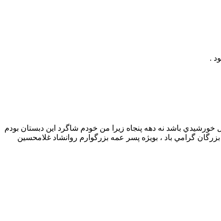
د .
ل خورشيدي باشد نه دهه پنجاه زيرا من خودم شاگرد اين دبستان بودم
 بزرگان گرامي باد ، بويژه پسر عمه بزرگوارم روانشاد غلامحسين