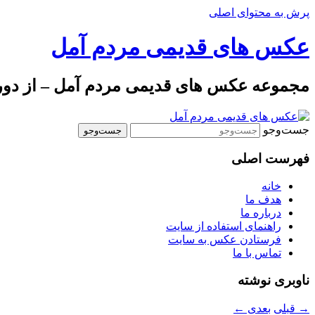
پرش به محتوای اصلی
عکس های قدیمی مردم آمل
مجموعه عکس های قدیمی مردم آمل – از دوره 
جست‌وجو
فهرست اصلی
خانه
هدف ما
درباره ما
راهنمای استفاده از سایت
فرستادن عکس به سایت
تماس با ما
ناوبری نوشته
→
قبلی
بعدی
←