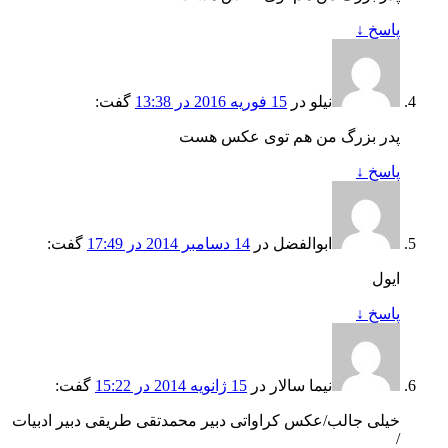
پاسخ
↓
نیلو
در
15 فوریه 2016 در 13:38
گفت:
پدر بزرگ من هم توی عکس هست
پاسخ
↓
ابوالفضل
در
14 دسامبر 2014 در 17:49
گفت:
ایول
پاسخ
↓
نیما سالار
در
15 ژانویه 2014 در 15:22
گفت:
خیلی جالب/عکس کراواتی دبیر محمدتقی طریقی دبیر ادبیات
/