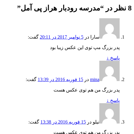
8 نظر در “
مدرسه رودبار هراز پی آمل
”
سارا
در
5 نوامبر 2017 در 20:11
گفت:
پدر بزرگ مپ توی این عکس زیبا بود
پاسخ
↓
mina
در
15 فوریه 2016 در 13:39
گفت:
پدر بزرگ من هم توی عکس هست
پاسخ
↓
نیلو
در
15 فوریه 2016 در 13:38
گفت:
پدر بزرگ من هم توی عکس هست