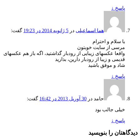
پاسخ
↓
هما اسماعیلی
در
5 ژانویه 2014 در 19:23
گفت:
با سلام و احترام
مرسی از سایت خوبتون
واقعا عکسهای زیبایی از رودبار گذاشتید، اگه باز هم عکسهای
قدیمی و زیبا از رودبار دارین، بذارید
شاد و موفق باشید
پاسخ
↓
حامد
در
30 آوریل 2013 در 16:42
گفت:
خیلی جالب بود
پاسخ
↓
دیدگاهتان را بنویسید