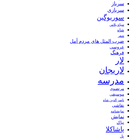
سرباز
سربازی
سوریوگین
سیاه پلاس
شاه
شعر
ضرب المثل های مردم آمل
عروسی
فرهنگ
لار
لاریجان
مدرسه
مرتضوی
موسیقی
ناصر الدین شاه
نقاشی
نمايشنامه
نمایش
نیاک
پاشاکلا
پل