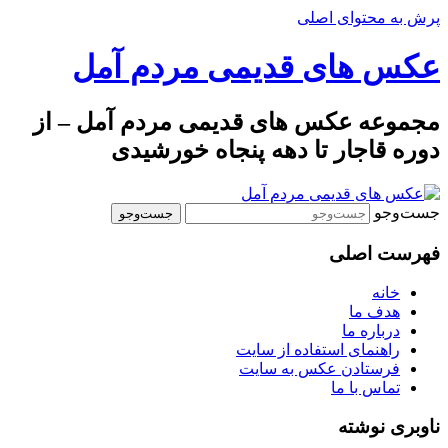
پرش به محتوای اصلی
عکس های قدیمی مردم آمل
مجموعه عکس های قدیمی مردم آمل – از
دوره قاجار تا دهه پنجاه خورشیدی
جست‌وجو
فهرست اصلی
خانه
هدف ما
درباره ما
راهنمای استفاده از سایت
فرستادن عکس به سایت
تماس با ما
ناوبری نوشته