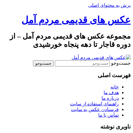
پرش به محتوای اصلی
عکس های قدیمی مردم آمل
مجموعه عکس های قدیمی مردم آمل – از
دوره قاجار تا دهه پنجاه خورشیدی
جست‌وجو
فهرست اصلی
خانه
هدف ما
درباره ما
راهنمای استفاده از سایت
فرستادن عکس به سایت
تماس با ما
ناوبری نوشته