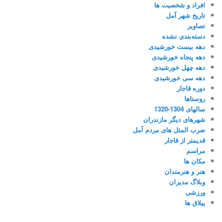
افراد و شخصیت ها
تاریخ شهر آمل
تصاویر
دسته‌بندی نشده
دهه بیست خورشیدی
دهه پنجاه خورشیدی
دهه چهل خورشیدی
دهه سی خورشیدی
دوره قاجار
روستاها
سالهای 1304-1320
شهرهای دیگر مازندران
ضرب المثل های مردم آمل
قدیمتر از قاجار
مراسم
مکان ها
هنر و هنرمندان
وبلاگ مدیران
ورزشی
ییلاق ها