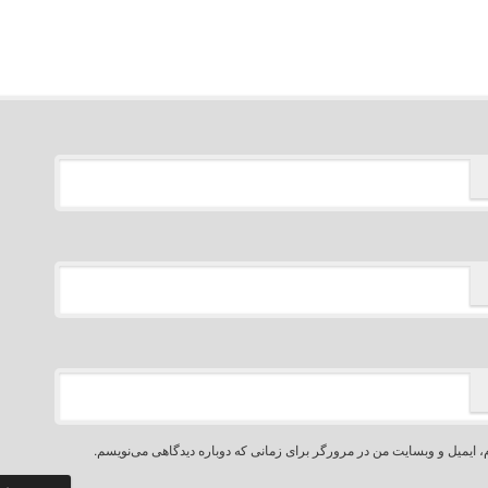
، ایمیل و وبسایت من در مرورگر برای زمانی که دوباره دیدگاهی می‌نویسم.