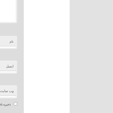
نام
ایمیل
وب‌ سایت
ذخیره نام