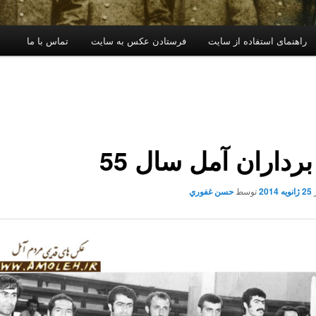
راهنمای استفاده از سایت
فرستادن عکس به سایت
تماس با ما
برداران آمل سال 55
25 ژانویه 2014
توسط
حسن غفوري