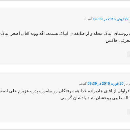
22 ژوئن 2015 در 08:09
گفت:
روستای ابیاک محله و از طایفه ی ابیاک هسمه. اگه وونه آقای اصغر ابیاک 
عرفی هاکنین.
ک
در
20 فوریه 2015 در 09:39
گفت:
اوان از اقای هادیزاده خدا همه رفتگان رو بیامرزه پدره عزیزم علی اصغر
اله طیبی روحشان شاد یادشان گرامی