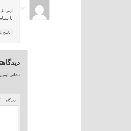
آرش طیب
با سپاس
↓
پاسخ
دیدگاهت
نشانی ایمیل
*
دیدگاه