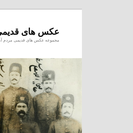
پرش
به
محتوای
عکس های قدیمی
اصلی
مجموعه عکس های قدیمی مردم آمل –