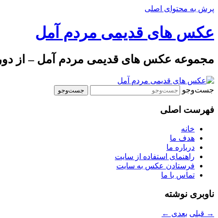
پرش به محتوای اصلی
عکس های قدیمی مردم آمل
مجموعه عکس های قدیمی مردم آمل – از دوره 
جست‌وجو
فهرست اصلی
خانه
هدف ما
درباره ما
راهنمای استفاده از سایت
فرستادن عکس به سایت
تماس با ما
ناوبری نوشته
→
قبلی
بعدی
←