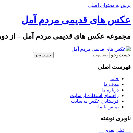
پرش به محتوای اصلی
عکس های قدیمی مردم آمل
مجموعه عکس های قدیمی مردم آمل – از دوره 
جست‌وجو
فهرست اصلی
خانه
هدف ما
درباره ما
راهنمای استفاده از سایت
فرستادن عکس به سایت
تماس با ما
ناوبری نوشته
→
قبلی
بعدی
←