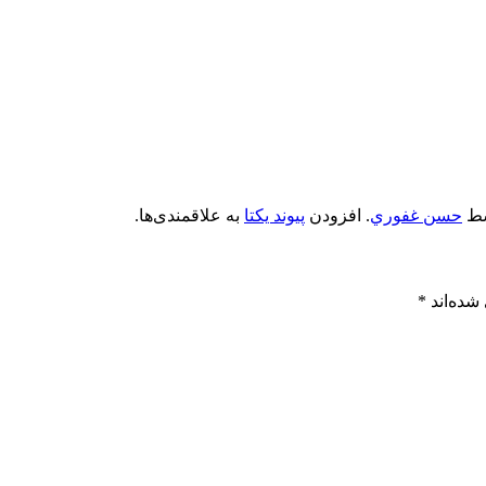
ط
حسن غفوري
. افزودن
پیوند یکتا
به علاقمندی‌ها.
شده‌اند
*