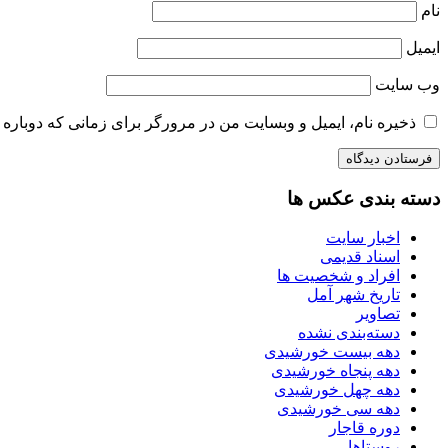
نام
ایمیل
وب‌ سایت
ذخیره نام، ایمیل و وبسایت من در مرورگر برای زمانی که دوباره 
دسته بندی عکس ها
اخبار سایت
اسناد قدیمی
افراد و شخصیت ها
تاریخ شهر آمل
تصاویر
دسته‌بندی نشده
دهه بیست خورشیدی
دهه پنجاه خورشیدی
دهه چهل خورشیدی
دهه سی خورشیدی
دوره قاجار
روستاها