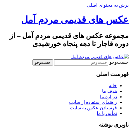
پرش به محتوای اصلی
عکس های قدیمی مردم آمل
مجموعه عکس های قدیمی مردم آمل – از
دوره قاجار تا دهه پنجاه خورشیدی
جست‌وجو
فهرست اصلی
خانه
هدف ما
درباره ما
راهنمای استفاده از سایت
فرستادن عکس به سایت
تماس با ما
ناوبری نوشته