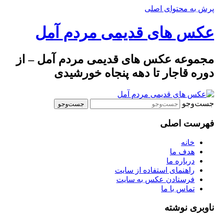
پرش به محتوای اصلی
عکس های قدیمی مردم آمل
مجموعه عکس های قدیمی مردم آمل – از
دوره قاجار تا دهه پنجاه خورشیدی
جست‌وجو
فهرست اصلی
خانه
هدف ما
درباره ما
راهنمای استفاده از سایت
فرستادن عکس به سایت
تماس با ما
ناوبری نوشته