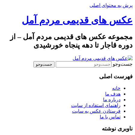
پرش به محتوای اصلی
عکس های قدیمی مردم آمل
مجموعه عکس های قدیمی مردم آمل – از
دوره قاجار تا دهه پنجاه خورشیدی
جست‌وجو
فهرست اصلی
خانه
هدف ما
درباره ما
راهنمای استفاده از سایت
فرستادن عکس به سایت
تماس با ما
ناوبری نوشته