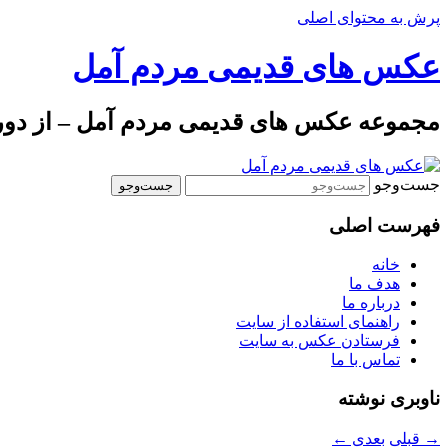
پرش به محتوای اصلی
عکس های قدیمی مردم آمل
مجموعه عکس های قدیمی مردم آمل – از دوره 
جست‌وجو
فهرست اصلی
خانه
هدف ما
درباره ما
راهنمای استفاده از سایت
فرستادن عکس به سایت
تماس با ما
ناوبری نوشته
→
قبلی
بعدی
←