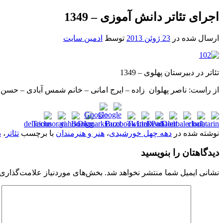
اجرای تئاتر دانش آموزی – 1349
ارسال شده در
23 ژوئن 2013
توسط
ادمین سایت
تئاتر در دبیرستان پهلوی – 1349
از راست: ناصر پهلوان زاده – ایرج امانی – خانم شمس آبادی – حسن
نوشته شده در
دهه چهل خورشیدی
،
هنر و هنرمندان
با برچسب
تئاتر
،
د
دیدگاهتان را بنویسید
نشانی ایمیل شما منتشر نخواهد شد.
بخش‌های موردنیاز علامت‌گذاری 