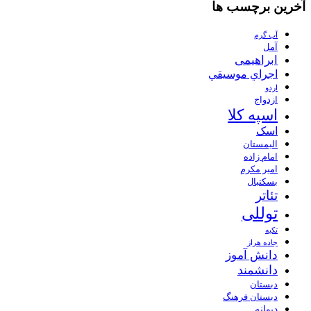
آخرین برچسب ها
آب گرم
آمل
ابراهیمی
اجراي موسيقي
اردو
ازدواج
اسپه کلا
اسک
الیمستان
امام زاده
امیر مکرم
بسکتبال
تئاتر
توللی
تکیه
جاده هراز
دانش آموز
دانشمند
دبستان
دبستان فرهنگ
دیوانه