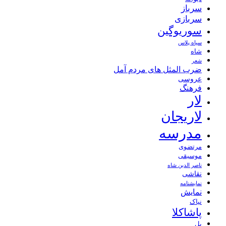
سرباز
سربازی
سوریوگین
سیاه پلاس
شاه
شعر
ضرب المثل های مردم آمل
عروسی
فرهنگ
لار
لاریجان
مدرسه
مرتضوی
موسیقی
ناصر الدین شاه
نقاشی
نمايشنامه
نمایش
نیاک
پاشاکلا
پل