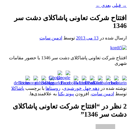
→
قبلی
بعدی
←
افتتاح شرکت تعاونی پاشاکلای دشت سر
1346
ارسال شده در
13 می 2013
توسط
ادمین سایت
افتتاح شرکت تعاونی پاشاکلای دشت سر 1346 با حضور مقامات
شهری
نوشته شده در
دهه چهل خورشیدی
،
روستاها
با برچسب
پاشاکلا
توسط
ادمین سایت
. افزودن
پیوند یکتا
به علاقمندی‌ها.
2 نظر در “
افتتاح شرکت تعاونی پاشاکلای
دشت سر 1346
”