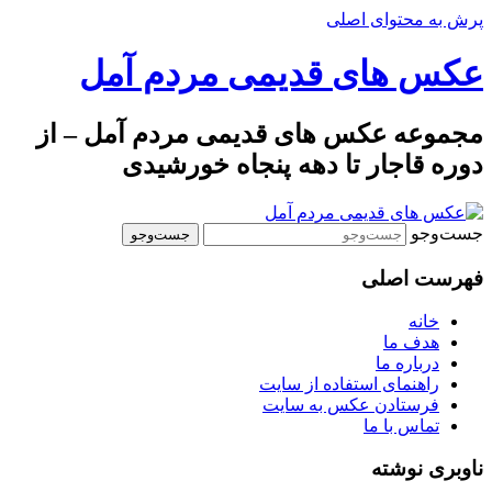
پرش به محتوای اصلی
عکس های قدیمی مردم آمل
مجموعه عکس های قدیمی مردم آمل – از
دوره قاجار تا دهه پنجاه خورشیدی
جست‌وجو
فهرست اصلی
خانه
هدف ما
درباره ما
راهنمای استفاده از سایت
فرستادن عکس به سایت
تماس با ما
ناوبری نوشته