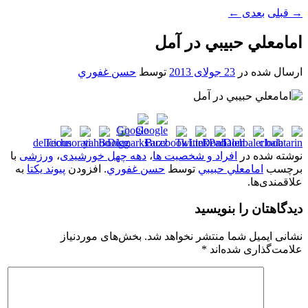
→
قبلی
بعدی
←
امامعلي حبيبي در آمل
ارسال شده در
23 جولای 2013
توسط
حسن غفوري
نوشته شده در
افراد و شخصیت ها
،
دهه چهل خورشیدی
،
ورزشی
با
برچسب
امامعلي حبيبي
توسط
حسن غفوري
. افزودن
پیوند یکتا
به
علاقمندی‌ها.
دیدگاهتان را بنویسید
نشانی ایمیل شما منتشر نخواهد شد.
بخش‌های موردنیاز
علامت‌گذاری شده‌اند
*