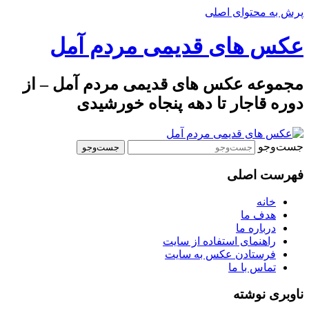
پرش به محتوای اصلی
عکس های قدیمی مردم آمل
مجموعه عکس های قدیمی مردم آمل – از
دوره قاجار تا دهه پنجاه خورشیدی
جست‌وجو
فهرست اصلی
خانه
هدف ما
درباره ما
راهنمای استفاده از سایت
فرستادن عکس به سایت
تماس با ما
ناوبری نوشته