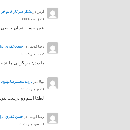
آرش
در
تشکر سرکار خانم خراس
28 ژانویه 2026
عمو حسن انسان خاصی بود 
رضا قویمی
در
حسن غفاري ايرائي هنرپي
2 دسامبر 2025
با دیدن بازیگرانی مانند
نهال
در
بازدید محمدرضا پهلوی از آمل 
28 نوامبر 2025
لطفا اسم رو درست بنوی
رضا قویمی
در
حسن غفاري ايرائي هنرپي
30 سپتامبر 2025