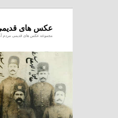
پرش
به
محتوای
عکس های قدیمی
اصلی
مجموعه عکس های قدیمی مردم آمل –