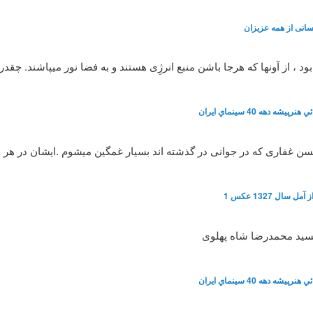
انی از همه عزیزان
، از آونها که هرجا باشن منبع انرژِی هستند و به فضا نور میپاشند. چقد
شه دهه 40 سينماي ايران
 حسن غفاری که در جوانی در گذشته اند بسیار غمگین میشوم .ایشان در هر
سال 1327 عکس 1
سید محمدرضا شاه پهلوی
شه دهه 40 سينماي ايران