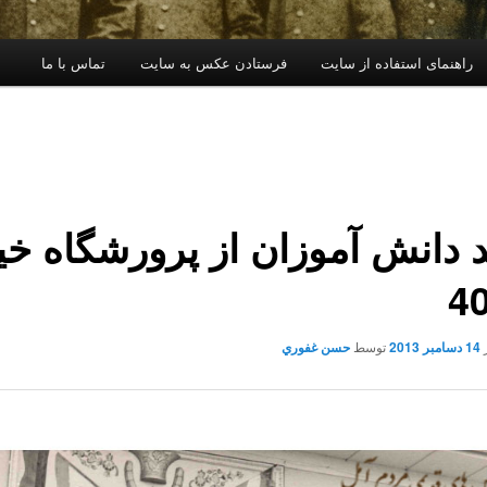
راهنمای استفاده از سایت
فرستادن عکس به سایت
تماس با ما
د دانش آموزان از پرورشگاه خي
14 دسامبر 2013
توسط
حسن غفوري