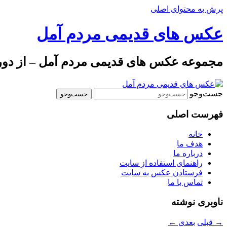
پرش به محتوای اصلی
عکس های قدیمی مردم آمل
مجموعه عکس های قدیمی مردم آمل – از دوره 
جست‌وجو
فهرست اصلی
خانه
هدف ما
درباره ما
راهنمای استفاده از سایت
فرستادن عکس به سایت
تماس با ما
ناوبری نوشته
→
قبلی
بعدی
←