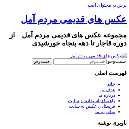
پرش به محتوای اصلی
عکس های قدیمی مردم آمل
مجموعه عکس های قدیمی مردم آمل – از
دوره قاجار تا دهه پنجاه خورشیدی
جست‌وجو
فهرست اصلی
خانه
هدف ما
درباره ما
راهنمای استفاده از سایت
فرستادن عکس به سایت
تماس با ما
ناوبری نوشته