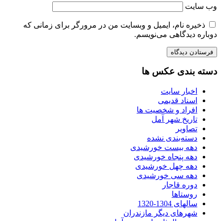
وب‌ سایت
ذخیره نام، ایمیل و وبسایت من در مرورگر برای زمانی که
دوباره دیدگاهی می‌نویسم.
دسته بندی عکس ها
اخبار سایت
اسناد قدیمی
افراد و شخصیت ها
تاریخ شهر آمل
تصاویر
دسته‌بندی نشده
دهه بیست خورشیدی
دهه پنجاه خورشیدی
دهه چهل خورشیدی
دهه سی خورشیدی
دوره قاجار
روستاها
سالهای 1304-1320
شهرهای دیگر مازندران