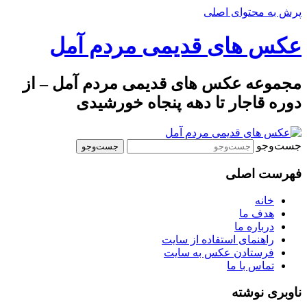
پرش به محتوای اصلی
عکس های قدیمی مردم آمل
مجموعه عکس های قدیمی مردم آمل – از
دوره قاجار تا دهه پنجاه خورشیدی
جست‌وجو
فهرست اصلی
خانه
هدف ما
درباره ما
راهنمای استفاده از سایت
فرستادن عکس به سایت
تماس با ما
ناوبری نوشته