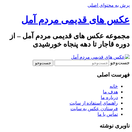
پرش به محتوای اصلی
عکس های قدیمی مردم آمل
مجموعه عکس های قدیمی مردم آمل – از
دوره قاجار تا دهه پنجاه خورشیدی
جست‌وجو
فهرست اصلی
خانه
هدف ما
درباره ما
راهنمای استفاده از سایت
فرستادن عکس به سایت
تماس با ما
ناوبری نوشته