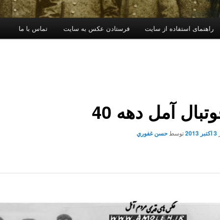
راهنمای استفاده از سایت
فرستادن عکس به سایت
تماس با ما
وتبال آمل دهه 40
3 اکتبر 2013
توسط
حسن غفوري