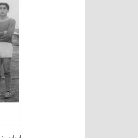
از راست : 