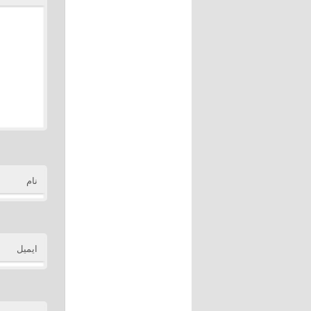
نام
ایمیل