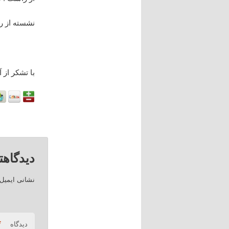
نشسته از را
با تشکر از 
دیدگاهت
نشانی ایمیل
*
دیدگاه