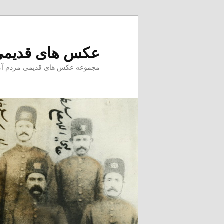
پرش
به
محتوای
عکس های قدیمی
اصلی
مجموعه عکس های قدیمی مردم آمل –