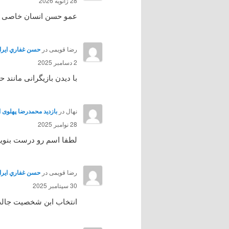
28 ژانویه 2026
عمو حسن انسان خاصی بود 
رضا قویمی
در
حسن غفاري ايرائي هنرپي
2 دسامبر 2025
با دیدن بازیگرانی مانند
نهال
در
بازدید محمدرضا پهلوی از آمل 
28 نوامبر 2025
لطفا اسم رو درست بنوی
رضا قویمی
در
حسن غفاري ايرائي هنرپي
30 سپتامبر 2025
انتخاب ابن شخصیت جالب ب