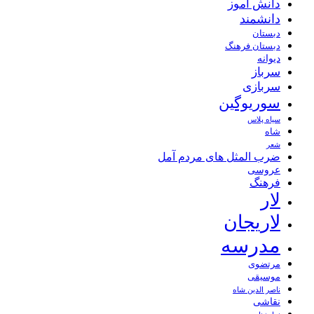
دانش آموز
دانشمند
دبستان
دبستان فرهنگ
دیوانه
سرباز
سربازی
سوریوگین
سیاه پلاس
شاه
شعر
ضرب المثل های مردم آمل
عروسی
فرهنگ
لار
لاریجان
مدرسه
مرتضوی
موسیقی
ناصر الدین شاه
نقاشی