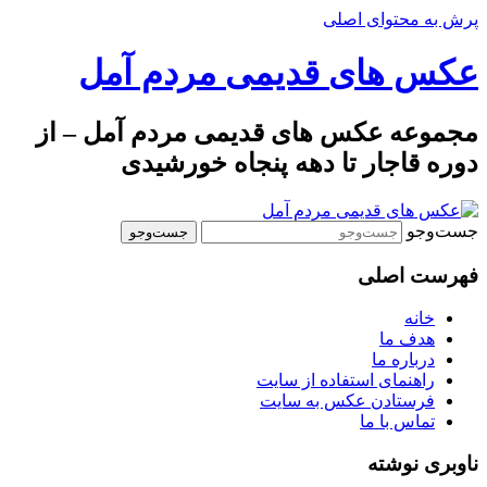
پرش به محتوای اصلی
عکس های قدیمی مردم آمل
مجموعه عکس های قدیمی مردم آمل – از
دوره قاجار تا دهه پنجاه خورشیدی
جست‌وجو
فهرست اصلی
خانه
هدف ما
درباره ما
راهنمای استفاده از سایت
فرستادن عکس به سایت
تماس با ما
ناوبری نوشته