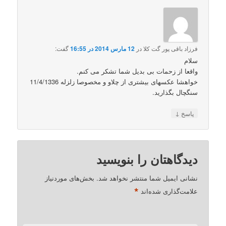
فرزاد باقی پور گت کلا
در
12 مارس 2014 در 16:55
گفت:
سلام
واقعا از زحمات بی بدیل شما تشکر می کنم.
خواهشا عکسهای بیشتری از چلاو و مخصوصا زلزله 11/4/1336
سنگچال بگذارید.
↓
پاسخ
دیدگاهتان را بنویسید
نشانی ایمیل شما منتشر نخواهد شد.
بخش‌های موردنیاز
*
علامت‌گذاری شده‌اند