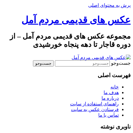
پرش به محتوای اصلی
عکس های قدیمی مردم آمل
مجموعه عکس های قدیمی مردم آمل – از
دوره قاجار تا دهه پنجاه خورشیدی
جست‌وجو
فهرست اصلی
خانه
هدف ما
درباره ما
راهنمای استفاده از سایت
فرستادن عکس به سایت
تماس با ما
ناوبری نوشته