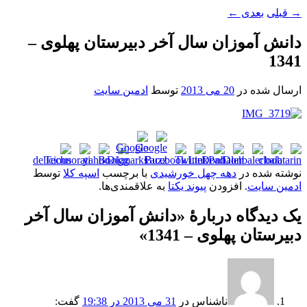
→
قبلی
بعدی
←
دانش آموزان سال آخر دبیرستان پهلوی –
1341
ارسال شده در
20 می 2013
توسط
ادمین سایت
نوشته شده در
دهه چهل خورشیدی
با برچسب
اسپه کلا
توسط
ادمین سایت
. افزودن
پیوند یکتا
به علاقمندی‌ها.
یک دیدگاه دربارهٔ «
دانش آموزان سال آخر
دبیرستان پهلوی – 1341
»
ناشناس
در
31 می 2013 در 19:38
گفت: