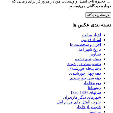
ذخیره نام، ایمیل و وبسایت من در مرورگر برای زمانی که
دوباره دیدگاهی می‌نویسم.
دسته بندی عکس ها
اخبار سایت
اسناد قدیمی
افراد و شخصیت ها
تاریخ شهر آمل
تصاویر
دسته‌بندی نشده
دهه بیست خورشیدی
دهه پنجاه خورشیدی
دهه چهل خورشیدی
دهه سی خورشیدی
دوره قاجار
روستاها
سالهای 1304-1320
شهرهای دیگر مازندران
ضرب المثل های مردم آمل
قدیمتر از قاجار
مراسم