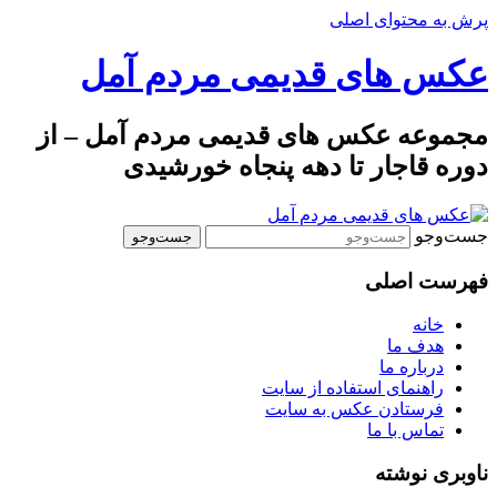
پرش به محتوای اصلی
عکس های قدیمی مردم آمل
مجموعه عکس های قدیمی مردم آمل – از
دوره قاجار تا دهه پنجاه خورشیدی
جست‌وجو
فهرست اصلی
خانه
هدف ما
درباره ما
راهنمای استفاده از سایت
فرستادن عکس به سایت
تماس با ما
ناوبری نوشته