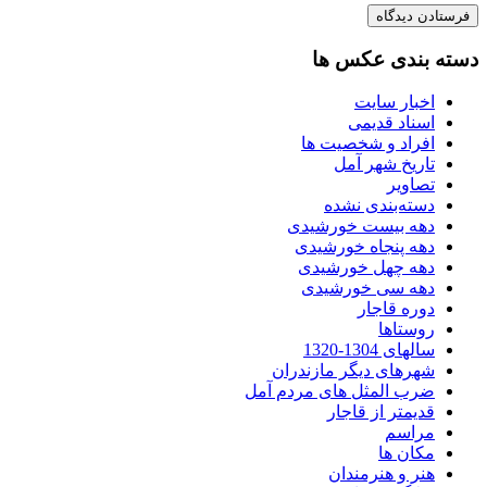
دسته بندی عکس ها
اخبار سایت
اسناد قدیمی
افراد و شخصیت ها
تاریخ شهر آمل
تصاویر
دسته‌بندی نشده
دهه بیست خورشیدی
دهه پنجاه خورشیدی
دهه چهل خورشیدی
دهه سی خورشیدی
دوره قاجار
روستاها
سالهای 1304-1320
شهرهای دیگر مازندران
ضرب المثل های مردم آمل
قدیمتر از قاجار
مراسم
مکان ها
هنر و هنرمندان