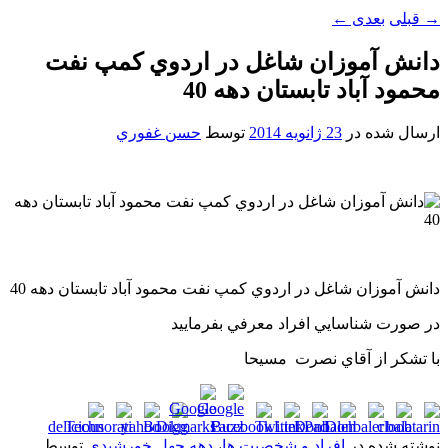
→
قبلی
بعدی
←
دانش آموزان شاغل در اردوي کمپ نفت
محمود آباد تابستان دهه 40
ارسال شده در
23 ژانویه 2014
توسط
حسن غفوري
دانش آموزان شاغل در اردوي کمپ نفت محمود آباد تابستان دهه 40
در صورت شناسايي افراد معرفي بفرماييد
با تشکر از آقاي نصرت مسيحا
نوشته شده در
افراد و شخصیت ها
،
دهه چهل خورشیدی
توسط