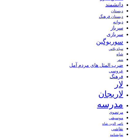
دانشمند
دبستان
دبستان فرهنگ
دیوانه
سرباز
سربازی
سوریوگین
سیاه پلاس
شاه
شعر
ضرب المثل های مردم آمل
عروسی
فرهنگ
لار
لاریجان
مدرسه
مرتضوی
موسیقی
ناصر الدین شاه
نقاشی
نمايشنامه