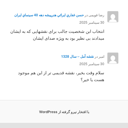
رضا قویمی
در
حسن غفاري ايرائي هنرپيشه دهه 40 سينماي ايران
30 سپتامبر 2025
انتخاب ابن شخصیت جالب برای نقشهایی که به ایشان
میدادند بی نظیر بود به ویژه صدای ایشان
امیر
در
نقشه آمل – سال 1328
30 سپتامبر 2025
سلام وقت بخیر، نقشه قدیمی تر از این هم موجود
هست یا خیر؟
با افتخار نیرو گرفته از WordPress