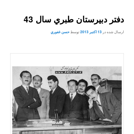
دفتر دبيرستان طبري سال 43
ارسال شده در
13 اکتبر 2013
توسط
حسن غفوري