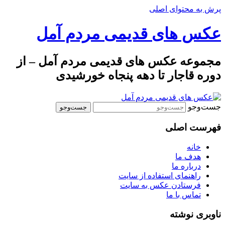
پرش به محتوای اصلی
عکس های قدیمی مردم آمل
مجموعه عکس های قدیمی مردم آمل – از
دوره قاجار تا دهه پنجاه خورشیدی
جست‌وجو
فهرست اصلی
خانه
هدف ما
درباره ما
راهنمای استفاده از سایت
فرستادن عکس به سایت
تماس با ما
ناوبری نوشته