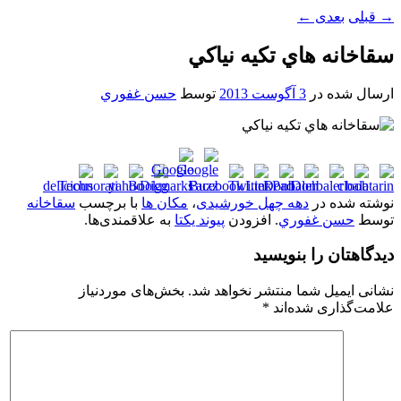
→
قبلی
بعدی
←
سقاخانه هاي تکيه نياکي
ارسال شده در
3 آگوست 2013
توسط
حسن غفوري
نوشته شده در
دهه چهل خورشیدی
،
مکان ها
با برچسب
سقاخانه
توسط
حسن غفوري
. افزودن
پیوند یکتا
به علاقمندی‌ها.
دیدگاهتان را بنویسید
نشانی ایمیل شما منتشر نخواهد شد.
بخش‌های موردنیاز
علامت‌گذاری شده‌اند
*