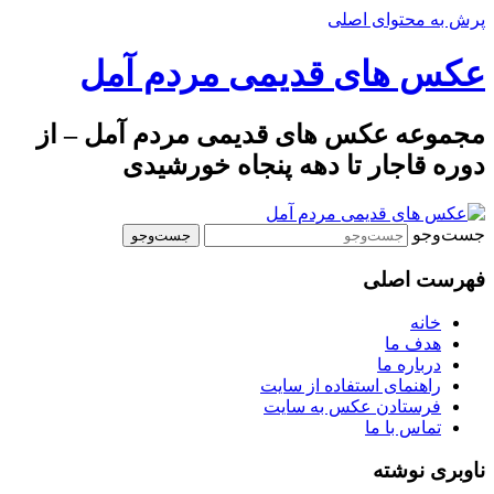
پرش به محتوای اصلی
عکس های قدیمی مردم آمل
مجموعه عکس های قدیمی مردم آمل – از
دوره قاجار تا دهه پنجاه خورشیدی
جست‌وجو
فهرست اصلی
خانه
هدف ما
درباره ما
راهنمای استفاده از سایت
فرستادن عکس به سایت
تماس با ما
ناوبری نوشته