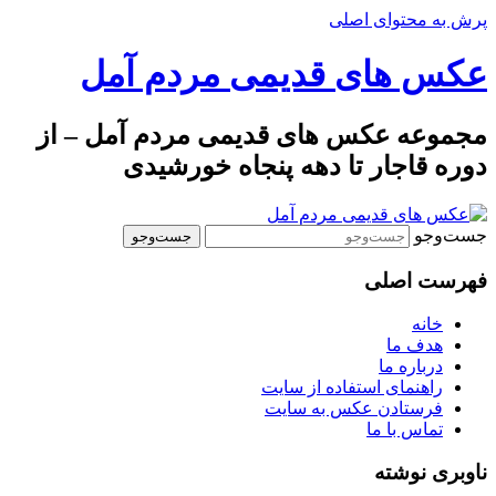
پرش به محتوای اصلی
عکس های قدیمی مردم آمل
مجموعه عکس های قدیمی مردم آمل – از
دوره قاجار تا دهه پنجاه خورشیدی
جست‌وجو
فهرست اصلی
خانه
هدف ما
درباره ما
راهنمای استفاده از سایت
فرستادن عکس به سایت
تماس با ما
ناوبری نوشته