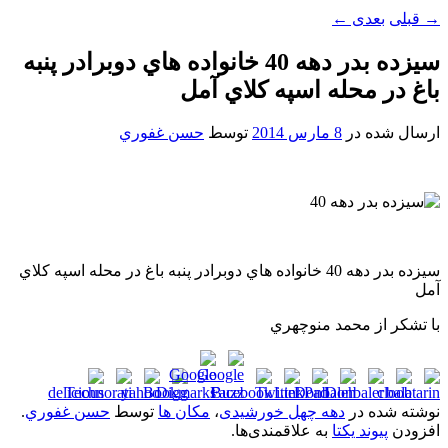
→
قبلی
بعدی
←
سيزده بدر دهه 40 خانواده هاي دوبرادر پنبه
باغ در محله اسپه کلاي آمل
ارسال شده در
8 مارس 2014
توسط
حسن غفوري
سيزده بدر دهه 40 خانواده هاي دوبرادر پنبه باغ در محله اسپه کلاي
آمل
با تشکر از محمد منوچهري
نوشته شده در
دهه چهل خورشیدی
،
مکان ها
توسط
حسن غفوري
.
افزودن
پیوند یکتا
به علاقمندی‌ها.