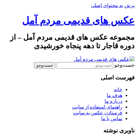
پرش به محتوای اصلی
عکس های قدیمی مردم آمل
مجموعه عکس های قدیمی مردم آمل – از
دوره قاجار تا دهه پنجاه خورشیدی
جست‌وجو
فهرست اصلی
خانه
هدف ما
درباره ما
راهنمای استفاده از سایت
فرستادن عکس به سایت
تماس با ما
ناوبری نوشته