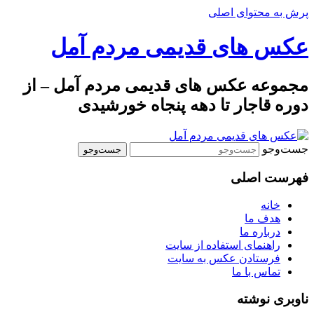
پرش به محتوای اصلی
عکس های قدیمی مردم آمل
مجموعه عکس های قدیمی مردم آمل – از
دوره قاجار تا دهه پنجاه خورشیدی
جست‌وجو
فهرست اصلی
خانه
هدف ما
درباره ما
راهنمای استفاده از سایت
فرستادن عکس به سایت
تماس با ما
ناوبری نوشته