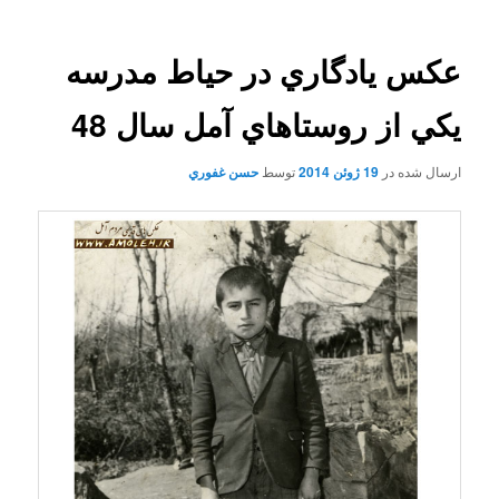
عکس يادگاري در حياط مدرسه
يکي از روستاهاي آمل سال 48
ارسال شده در
19 ژوئن 2014
توسط
حسن غفوري