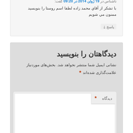
ناشناس
در
19 ژوئن 2014 در 09:20
گفت:
با تشکر از آقاي محمد زاده لطفا اسم روستا را بنويسيد
ممنون مي شويم
↓
پاسخ
دیدگاهتان را بنویسید
نشانی ایمیل شما منتشر نخواهد شد.
بخش‌های موردنیاز
*
علامت‌گذاری شده‌اند
*
دیدگاه