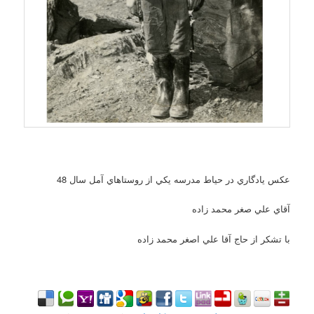
عکس يادگاري در حياط مدرسه يکي از روستاهاي آمل سال 48
آقاي علي صغر محمد زاده
با تشکر از حاج آقا علي اصغر محمد زاده