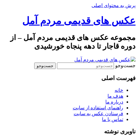
پرش به محتوای اصلی
عکس های قدیمی مردم آمل
مجموعه عکس های قدیمی مردم آمل – از
دوره قاجار تا دهه پنجاه خورشیدی
جست‌وجو
فهرست اصلی
خانه
هدف ما
درباره ما
راهنمای استفاده از سایت
فرستادن عکس به سایت
تماس با ما
ناوبری نوشته