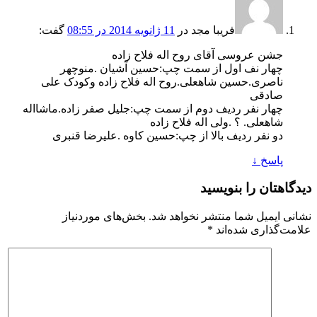
فریبا مجد
در
11 ژانویه 2014 در 08:55
گفت:
جشن عروسی آقای روح اله فلاح زاده
چهار نف اول از سمت چپ:حسین آشیان .منوچهر
ناصری.حسین شاهعلی.روح اله فلاح زاده وکودک علی
صادقی
چهار نفر ردیف دوم از سمت چپ:جلیل صفر زاده.ماشااله
شاهعلی. ؟ .ولی اله فلاح زاده
دو نفر ردیف بالا از چپ:حسین کاوه .علیرضا قنبری
پاسخ
↓
دیدگاهتان را بنویسید
نشانی ایمیل شما منتشر نخواهد شد.
بخش‌های موردنیاز
علامت‌گذاری شده‌اند
*