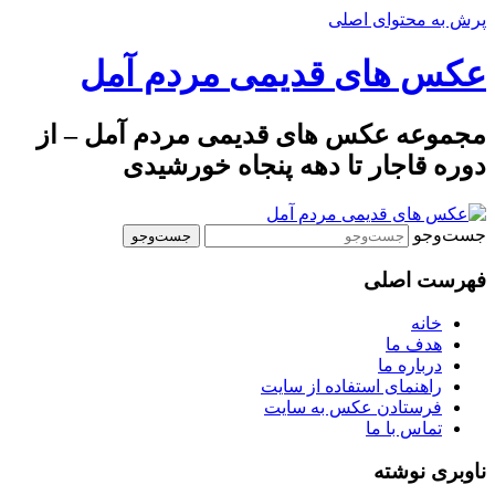
پرش به محتوای اصلی
عکس های قدیمی مردم آمل
مجموعه عکس های قدیمی مردم آمل – از
دوره قاجار تا دهه پنجاه خورشیدی
جست‌وجو
فهرست اصلی
خانه
هدف ما
درباره ما
راهنمای استفاده از سایت
فرستادن عکس به سایت
تماس با ما
ناوبری نوشته