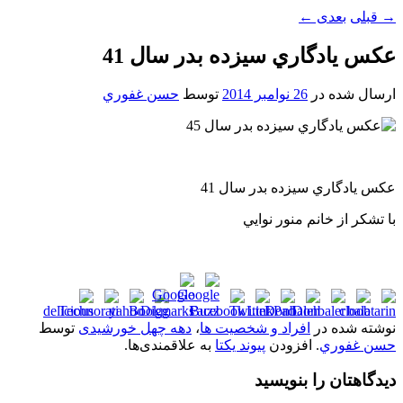
→
قبلی
بعدی
←
عکس يادگاري سيزده بدر سال 41
ارسال شده در
26 نوامبر 2014
توسط
حسن غفوري
عکس يادگاري سيزده بدر سال 41
با تشکر از خانم منور نوايي
نوشته شده در
افراد و شخصیت ها
،
دهه چهل خورشیدی
توسط
حسن غفوري
. افزودن
پیوند یکتا
به علاقمندی‌ها.
دیدگاهتان را بنویسید