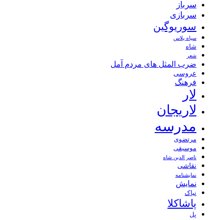
سرباز
سربازی
سوریوگین
سیاه پلاس
شاه
شعر
ضرب المثل های مردم آمل
عروسی
فرهنگ
لار
لاریجان
مدرسه
مرتضوی
موسیقی
ناصر الدین شاه
نقاشی
نمايشنامه
نمایش
نیاک
پاشاکلا
پل