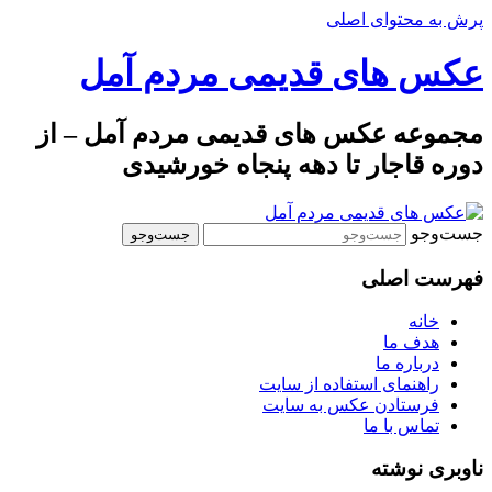
پرش به محتوای اصلی
عکس های قدیمی مردم آمل
مجموعه عکس های قدیمی مردم آمل – از
دوره قاجار تا دهه پنجاه خورشیدی
جست‌وجو
فهرست اصلی
خانه
هدف ما
درباره ما
راهنمای استفاده از سایت
فرستادن عکس به سایت
تماس با ما
ناوبری نوشته