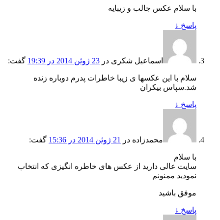
با سلام عکس جالب و زیبایه
پاسخ
↓
اسماعیل شکری
در
23 ژوئن 2014 در 19:39
گفت:
سلام با این عکسها ی زیبا خاطرات پدرم دوباره زنده
شد.سپاس بیکران
پاسخ
↓
محمدزاده
در
21 ژوئن 2014 در 15:36
گفت:
با سلام
سایت عالی دارید از عکس های خاطره انگیزی که انتخاب
نمودید ممنونم
موفق باشید
پاسخ
↓