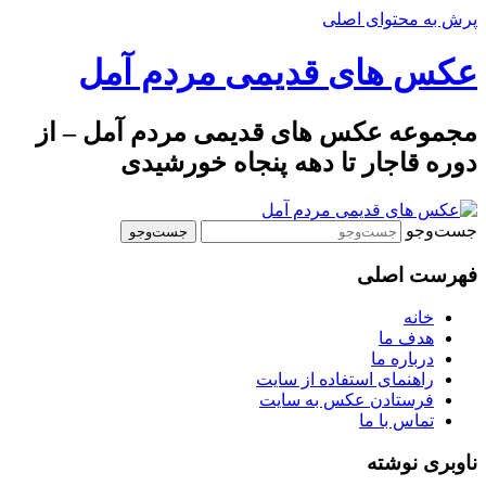
پرش به محتوای اصلی
عکس های قدیمی مردم آمل
مجموعه عکس های قدیمی مردم آمل – از
دوره قاجار تا دهه پنجاه خورشیدی
جست‌وجو
فهرست اصلی
خانه
هدف ما
درباره ما
راهنمای استفاده از سایت
فرستادن عکس به سایت
تماس با ما
ناوبری نوشته