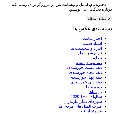
ذخیره نام، ایمیل و وبسایت من در مرورگر برای زمانی که
دوباره دیدگاهی می‌نویسم.
دسته بندی عکس ها
اخبار سایت
اسناد قدیمی
افراد و شخصیت ها
تاریخ شهر آمل
تصاویر
دسته‌بندی نشده
دهه بیست خورشیدی
دهه پنجاه خورشیدی
دهه چهل خورشیدی
دهه سی خورشیدی
دوره قاجار
روستاها
سالهای 1304-1320
شهرهای دیگر مازندران
ضرب المثل های مردم آمل
قدیمتر از قاجار