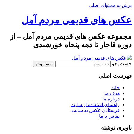
پرش به محتوای اصلی
عکس های قدیمی مردم آمل
مجموعه عکس های قدیمی مردم آمل – از
دوره قاجار تا دهه پنجاه خورشیدی
جست‌وجو
فهرست اصلی
خانه
هدف ما
درباره ما
راهنمای استفاده از سایت
فرستادن عکس به سایت
تماس با ما
ناوبری نوشته