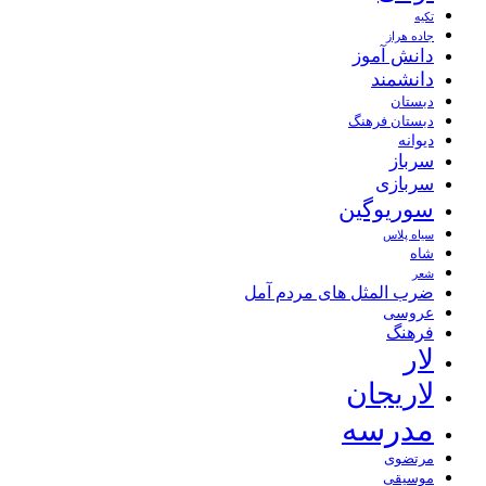
تکیه
جاده هراز
دانش آموز
دانشمند
دبستان
دبستان فرهنگ
دیوانه
سرباز
سربازی
سوریوگین
سیاه پلاس
شاه
شعر
ضرب المثل های مردم آمل
عروسی
فرهنگ
لار
لاریجان
مدرسه
مرتضوی
موسیقی