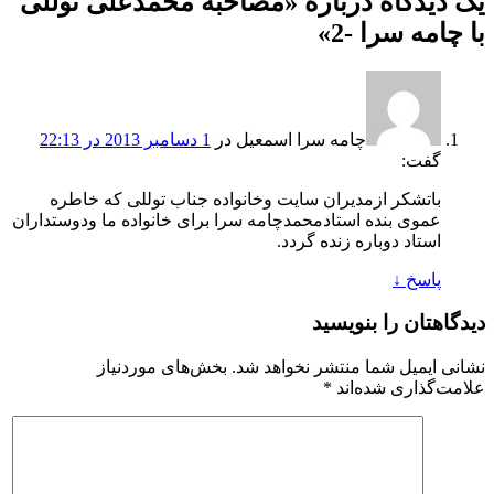
یک دیدگاه دربارهٔ «
مصاحبه محمدعلی توللی
با چامه سرا -2
»
چامه سرا اسمعیل
در
1 دسامبر 2013 در 22:13
گفت:
باتشکر ازمدیران سایت وخانواده جناب توللی که خاطره
عموی بنده استادمحمدچامه سرا برای خانواده ما ودوستداران
استاد دوباره زنده گردد.
پاسخ
↓
دیدگاهتان را بنویسید
نشانی ایمیل شما منتشر نخواهد شد.
بخش‌های موردنیاز
علامت‌گذاری شده‌اند
*