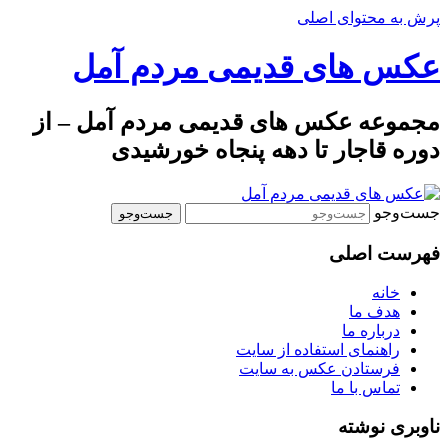
پرش به محتوای اصلی
عکس های قدیمی مردم آمل
مجموعه عکس های قدیمی مردم آمل – از
دوره قاجار تا دهه پنجاه خورشیدی
جست‌وجو
فهرست اصلی
خانه
هدف ما
درباره ما
راهنمای استفاده از سایت
فرستادن عکس به سایت
تماس با ما
ناوبری نوشته