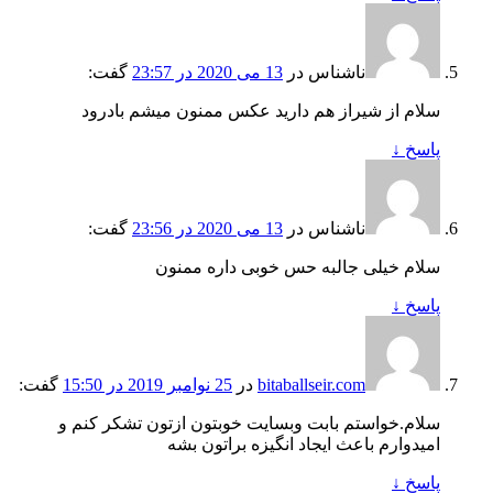
ناشناس
در
13 می 2020 در 23:57
گفت:
سلام از شیراز هم دارید عکس ممنون میشم بادرود
پاسخ
↓
ناشناس
در
13 می 2020 در 23:56
گفت:
سلام خیلی جالبه حس خوبی داره ممنون
پاسخ
↓
bitaballseir.com
در
25 نوامبر 2019 در 15:50
گفت:
سلام.خواستم بابت وبسایت خوبتون ازتون تشکر کنم و
امیدوارم باعث ایجاد انگیزه براتون بشه
پاسخ
↓