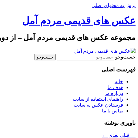
پرش به محتوای اصلی
عکس های قدیمی مردم آمل
مجموعه عکس های قدیمی مردم آمل – از دوره 
جست‌وجو
فهرست اصلی
خانه
هدف ما
درباره ما
راهنمای استفاده از سایت
فرستادن عکس به سایت
تماس با ما
ناوبری نوشته
→
قبلی
بعدی
←