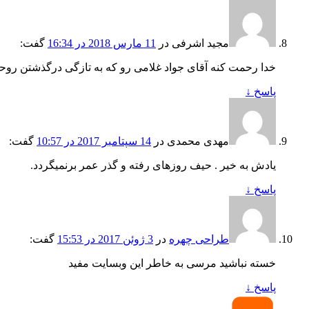
مجید اشرفی
در
11 مارس 2018 در 16:34
گفت:
خدا رحمت کنه آقای جواد غلامی رو که به تازگی درگذشتن روح
پاسخ
↓
مهدی محمدی
در
14 سپتامبر 2017 در 10:57
گفت:
یادش به خیر . حیف روزهای رفته و گذر عمر برنمیگردد.
پاسخ
↓
طراحی چهره
در
3 ژوئن 2017 در 15:53
گفت:
خسته نباشید مرسی به خاطر این وبسایت مفید
پاسخ
↓