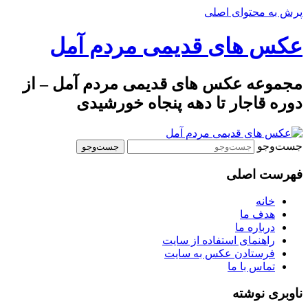
پرش به محتوای اصلی
عکس های قدیمی مردم آمل
مجموعه عکس های قدیمی مردم آمل – از
دوره قاجار تا دهه پنجاه خورشیدی
جست‌وجو
فهرست اصلی
خانه
هدف ما
درباره ما
راهنمای استفاده از سایت
فرستادن عکس به سایت
تماس با ما
ناوبری نوشته