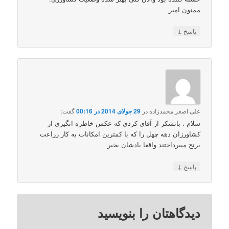
ممنون امیر
↓
پاسخ
علی اصغر محمدزاده
در
29 جولای 2014 در 00:16
گفت:
سلام . باتشکر از آقای کردی که عکس خاطره انگیزی از
کشاورزان دهه چهل را که با کمترین امکانات به کار زراعت
برنج میبرداختند واقعا یادشان بخیر
↓
پاسخ
دیدگاهتان را بنویسید