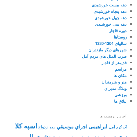
دهه بیست خورشیدی
دهه پنجاه خورشیدی
دهه چهل خورشیدی
دهه سی خورشیدی
دوره قاجار
روستاها
سالهای 1304-1320
شهرهای دیگر مازندران
ضرب المثل های مردم آمل
قدیمتر از قاجار
مراسم
مکان ها
هنر و هنرمندان
وبلاگ مدیران
ورزشی
ییلاق ها
آخرین برچسب ها
اسپه کلا
ابراهیمی
اجراي موسيقي
آمل
ازدواج
آب گرم
اردو
توللی