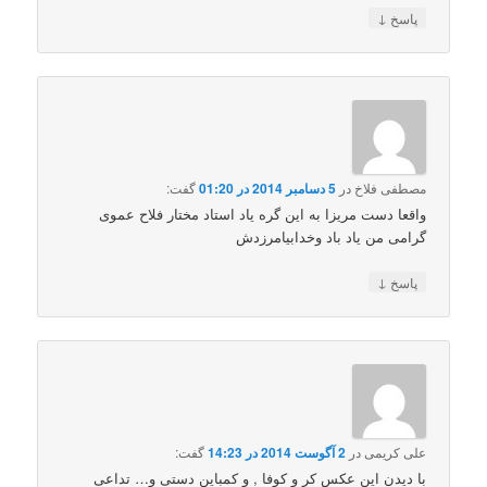
↓
پاسخ
مصطفی فلاخ
در
5 دسامبر 2014 در 01:20
گفت:
واقعا دست مریزا به این گره یاد استاد مختار فلاح عموی
گرامی من یاد باد وخدابیامرزدش
↓
پاسخ
علی کریمی
در
2 آگوست 2014 در 14:23
گفت:
با دیدن این عکس کر و کوفا , و کمباین دستی و… تداعی