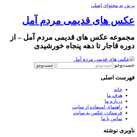
پرش به محتوای اصلی
عکس های قدیمی مردم آمل
مجموعه عکس های قدیمی مردم آمل – از
دوره قاجار تا دهه پنجاه خورشیدی
جست‌وجو
فهرست اصلی
خانه
هدف ما
درباره ما
راهنمای استفاده از سایت
فرستادن عکس به سایت
تماس با ما
ناوبری نوشته