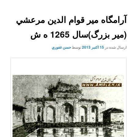
آرامگاه مير قوام الدين مرعشي
(مير بزرگ)سال 1265 ه ش
ارسال شده در
15 اکتبر 2013
توسط
حسن غفوري