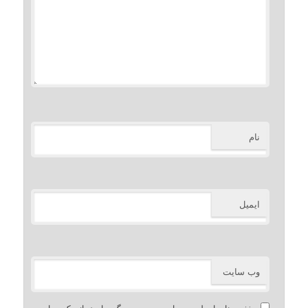
نام
ایمیل
وب‌ سایت
ذخیره نام، ایمیل و وبسایت من در مرورگر برای زمانی که دوباره