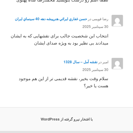
رضا قویمی
در
حسن غفاري ايرائي هنرپيشه دهه 40 سينماي ايران
30 سپتامبر 2025
انتخاب ابن شخصیت جالب برای نقشهایی که به ایشان
میدادند بی نظیر بود به ویژه صدای ایشان
امیر
در
نقشه آمل – سال 1328
30 سپتامبر 2025
سلام وقت بخیر، نقشه قدیمی تر از این هم موجود
هست یا خیر؟
با افتخار نیرو گرفته از WordPress